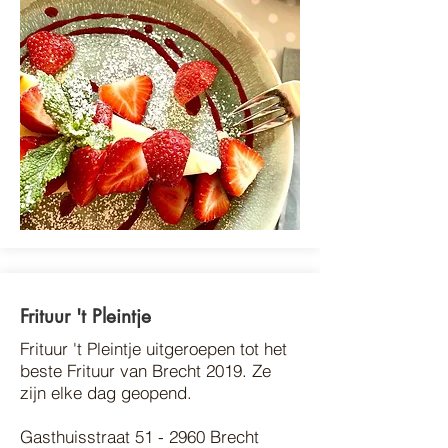
Frituur 't P
leintje
Frituur 't Pleintje uitgeroepen tot het
beste Frituur van Brecht 2019. Ze
zijn elke dag geopend.
Gasthuisstraat 51 - 2960 Brecht