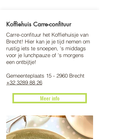
Koffiehuis Carre-confituur
Carre-confituur het Koffiehuisje van
Brecht! Hier kan je je tijd nemen om
rustig iets te snoepen, 's middags
voor je lunchpauze of 's morgens
een ontbijtje!
Gemeenteplaats 15 -
2960
Brecht
+32 3289 88 26
Meer info