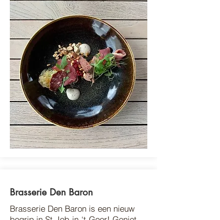
Brasserie Den Baron
Brasserie Den Baron is een nieuw
begrip in St-Job-in-‘t-Goor! Geniet