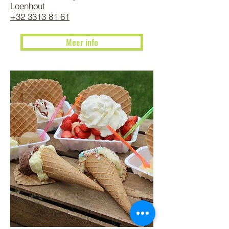
Loenhout
+32 3313 81 61
Meer info