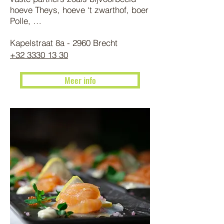
hoeve Theys, hoeve ‘t zwarthof, boer
Polle, …
Kapelstraat 8a - 2960 Brecht
+32 3330 13 30
Meer info