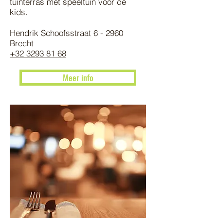
tuinterras met speeltuin voor de
kids.
Hendrik Schoofsstraat 6 - 2960
Brecht
+32 3293 81 68
Meer info