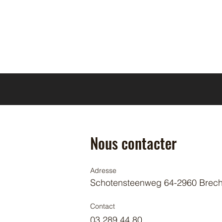
Nous contacter
Adresse
Schotensteenweg 64-2960 Brech
Contact
03 289 44 80