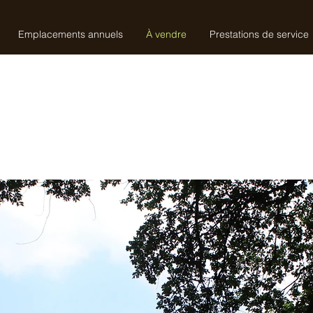
Emplacements annuels
À vendre
Prestations de service