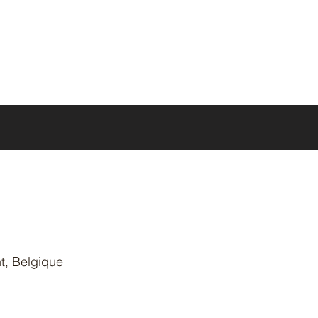
Conta
t, Belgique