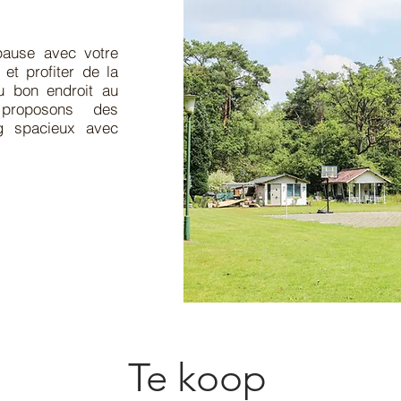
pause avec votre
et profiter de la
u bon endroit au
proposons des
g spacieux avec
Te koop