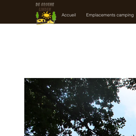
Accueil
Emplacements camping